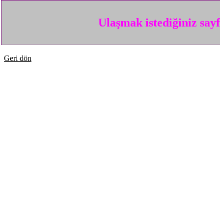
Ulaşmak istediğiniz say
Geri dön