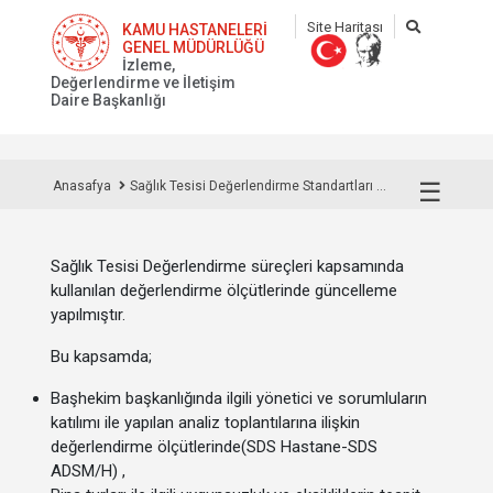
Site Haritası
KAMU HASTANELERİ
GENEL MÜDÜRLÜĞÜ
İzleme,
Değerlendirme ve İletişim
Daire Başkanlığı
☰
Anasafya
Sağlık Tesisi Değerlendirme Standartları ...
Sağlık Tesisi Değerlendirme süreçleri kapsamında
kullanılan değerlendirme ölçütlerinde güncelleme
yapılmıştır.
Bu kapsamda;
Başhekim başkanlığında ilgili yönetici ve sorumluların
katılımı ile yapılan analiz toplantılarına ilişkin
değerlendirme ölçütlerinde(SDS Hastane-SDS
ADSM/H) ,