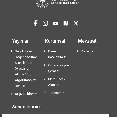
Yayınlar
Kurumsal
Mevzuat
Sağlık Tesisi
Daire
Yönerge
Değerlendirme
Başkanımız
Standartları
Organizasyon
(Hastane,
Şeması
ADSM/H) ,
Birim Görev
Algoritması ve
Alanları
Rehberi
Tarihçemiz
Arşiv Rehberler
Sunumlarımız