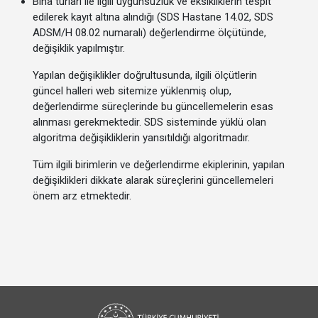
Bina turları ile ilgili uygunsuzluk ve eksikliklerin tespit
edilerek kayıt altına alındığı (SDS Hastane 14.02, SDS
ADSM/H 08.02 numaralı) değerlendirme ölçütünde,
değişiklik yapılmıştır.
Yapılan değişiklikler doğrultusunda, ilgili ölçütlerin
güncel halleri web sitemize yüklenmiş olup,
değerlendirme süreçlerinde bu güncellemelerin esas
alınması gerekmektedir. SDS sisteminde yüklü olan
algoritma değişikliklerin yansıtıldığı algoritmadır.
Tüm ilgili birimlerin ve değerlendirme ekiplerinin, yapılan
değişiklikleri dikkate alarak süreçlerini güncellemeleri
önem arz etmektedir.