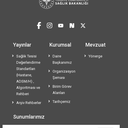
Yayınlar
Kurumsal
Mevzuat
Sağlık Tesisi
Daire
Yönerge
Değerlendirme
Başkanımız
Standartları
Organizasyon
(Hastane,
Şeması
ADSM/H) ,
Birim Görev
Algoritması ve
Alanları
Rehberi
Tarihçemiz
Arşiv Rehberler
Sunumlarımız