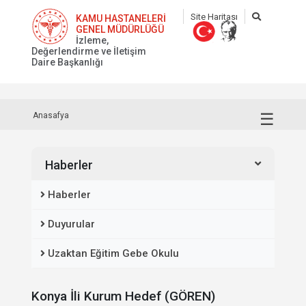
Site Haritası
KAMU HASTANELERİ
GENEL MÜDÜRLÜĞÜ
İzleme,
Değerlendirme ve İletişim
Daire Başkanlığı
☰
Anasafya
Haberler
Haberler
Duyurular
Uzaktan Eğitim Gebe Okulu
Konya İli Kurum Hedef (GÖREN)