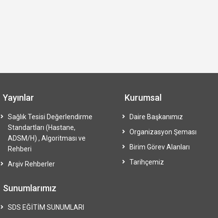
Yayınlar
Kurumsal
Sağlık Tesisi Değerlendirme
Daire Başkanımız
Standartları (Hastane,
Organizasyon Şeması
ADSM/H) , Algoritması ve
Birim Görev Alanları
Rehberi
Tarihçemiz
Arşiv Rehberler
Sunumlarımız
SDS EĞİTİM SUNUMLARI