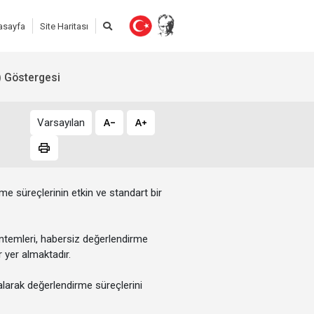
asayfa
Site Haritası
 Göstergesi
Varsayılan
me süreçlerinin etkin ve standart bir
öntemleri, habersiz değerlendirme
 yer almaktadır.
alarak değerlendirme süreçlerini