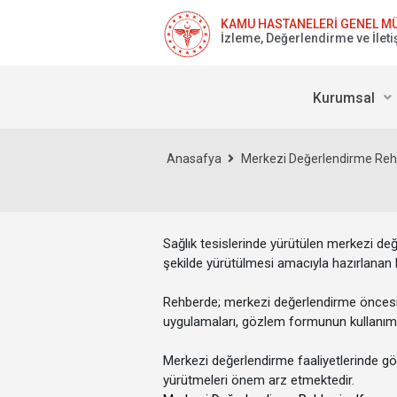
KAMU HASTANELERİ GENEL M
İzleme, Değerlendirme ve İleti
Kurumsal
Anasafya
Merkezi Değerlendirme Rehbe
Sağlık tesislerinde yürütülen merkezi değ
şekilde yürütülmesi amacıyla hazırlanan
Rehberde; merkezi değerlendirme öncesi h
uygulamaları, gözlem formunun kullanımı, 
Merkezi değerlendirme faaliyetlerinde gör
yürütmeleri önem arz etmektedir.