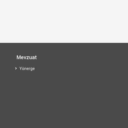
Mevzuat
Yönerge