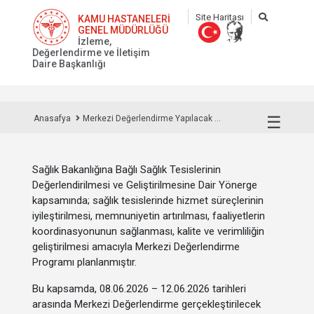
Site Haritası
KAMU HASTANELERİ
GENEL MÜDÜRLÜĞÜ
İzleme,
Değerlendirme ve İletişim
Daire Başkanlığı
☰
Anasafya
Merkezi Değerlendirme Yapılacak ...
Sağlık Bakanlığına Bağlı Sağlık Tesislerinin
Değerlendirilmesi ve Geliştirilmesine Dair Yönerge
kapsamında; sağlık tesislerinde hizmet süreçlerinin
iyileştirilmesi, memnuniyetin artırılması, faaliyetlerin
koordinasyonunun sağlanması, kalite ve verimliliğin
geliştirilmesi amacıyla Merkezi Değerlendirme
Programı planlanmıştır.
Bu kapsamda, 08.06.2026 – 12.06.2026 tarihleri
arasında Merkezi Değerlendirme gerçekleştirilecek