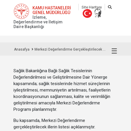
Site Haritası
KAMU HASTANELERİ
GENEL MÜDÜRLÜĞÜ
İzleme,
Değerlendirme ve İletişim
Daire Başkanlığı
☰
Anasafya
Merkezi Değerlendirme Gerçekleştirilecek ...
Sağlık Bakanlığına Bağlı Sağlık Tesislerinin
Değerlendirilmesi ve Geliştirilmesine Dair Yönerge
kapsamında; sağlık tesislerinde hizmet süreçlerinin
iyileştirilmesi, memnuniyetin artırılması, faaliyetlerin
koordinasyonunun sağlanması, kalite ve verimliliğin
geliştirilmesi amacıyla Merkezi Değerlendirme
Programı planlanmıştır.
Bu kapsamda, Merkezi Değerlendirme
gerçekleştirilecek illerin listesi açıklanmıştır.